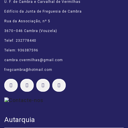
U. F. de Cambra e Carvalhal de Vermilhas
Edifício da Junta de Freguesia de Cambra
Rua da Associação, nº 5
3670–046 Cambra (Vouzela)
Telef: 232778440
Telem: 936387596
cambra.cvermilhas@gmail.com
fregcambra@hotmail.com
Autarquia